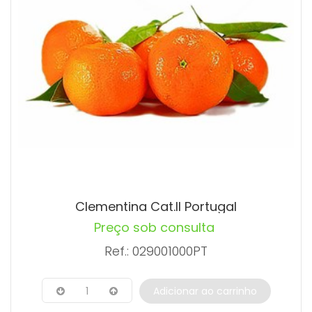
Clementina Cat.II Portugal
Preço sob consulta
Ref.: 029001000PT
1
Adicionar ao carrinho