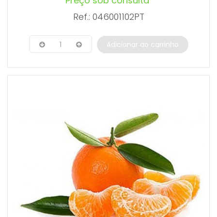
Preço sob consulta
Ref.: 046001102PT
1
Adicionar ao carrinho