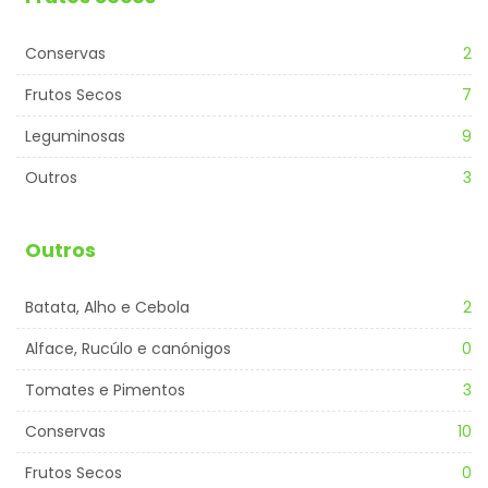
Conservas
2
Frutos Secos
7
Leguminosas
9
Outros
3
Outros
Batata, Alho e Cebola
2
Alface, Rucúlo e canónigos
0
Tomates e Pimentos
3
Conservas
10
Frutos Secos
0