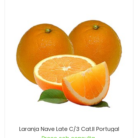
Laranja Nave Late C/3 Cat.II Portugal