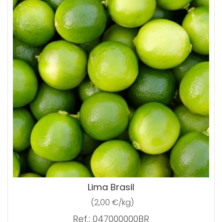
Lima Brasil
(2,00 €/kg)
Ref.: 047000000BR