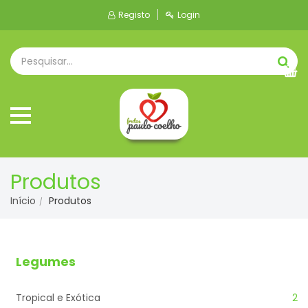
Registo
Login
Produtos
Início
Produtos
Legumes
Tropical e Exótica
2