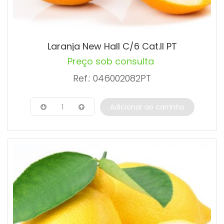
Laranja New Hall C/6 Cat.II PT
Preço sob consulta
Ref.: 046002082PT
1
Adicionar ao carrinho