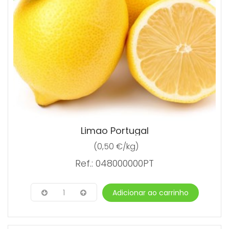
Limao Portugal
(0,50 €/kg)
Ref.: 048000000PT
1
Adicionar ao carrinho