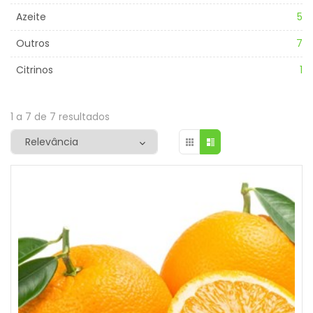
Azeite
5
Outros
7
Citrinos
1
1 a 7 de 7 resultados