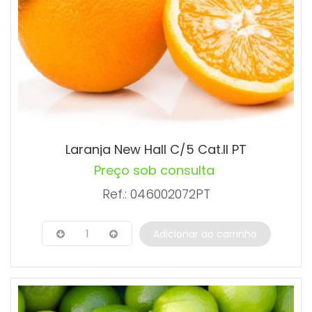
Laranja New Hall C/5 Cat.II PT
Preço sob consulta
Ref.: 046002072PT
1
Adicionar ao carrinho