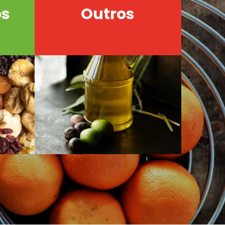
os
Outros