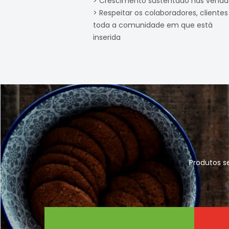
> Crescimento sustentado nas venda
> Respeitar os colaboradores, clientes
toda a comunidade em que está
inserida
Produtos s