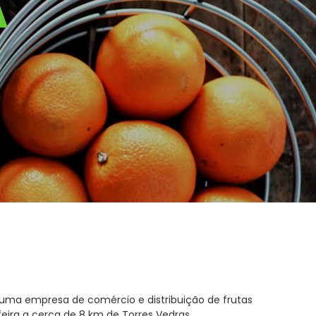
A
é uma empresa de comércio e distribuição de frutas
ofeira a cerca de 8 km de Torres Vedras.