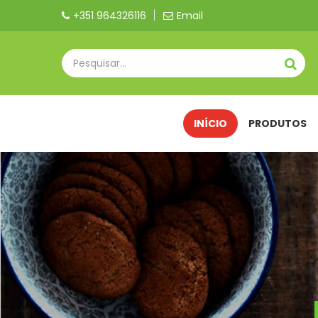
+351 964326116
Email
INÍCIO
PRODUTOS