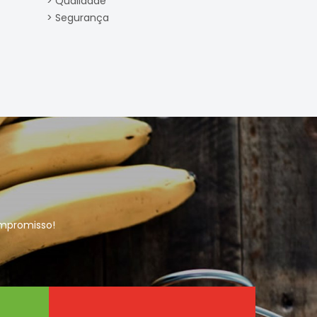
> Qualidade
> Segurança
ompromisso!