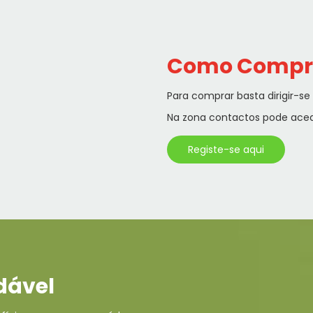
Como Compr
Para comprar basta dirigir-s
Na zona contactos pode acede
Registe-se aqui
dável