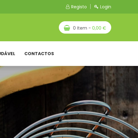
Registo
Login
0 Item -
0,00 €
UDÁVEL
CONTACTOS