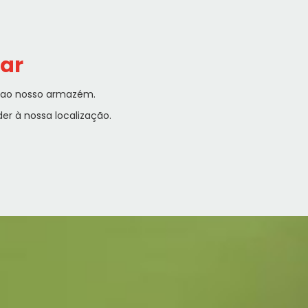
ar
e ao nosso armazém.
r à nossa localização.