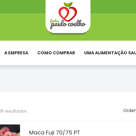
A EMPRESA
COMO COMPRAR
UMA ALIMENTAÇÃO SA
Orden
 19 resultados
Maca Fuji 70/75 PT