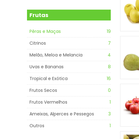
Frutas
Pêras e Maças
19
Citrinos
7
Melão, Meloa e Melancia
4
Uvas e Bananas
8
Tropical e Exótica
16
Frutos Secos
0
Frutos Vermelhos
1
Ameixas, Alperces e Pessegos
3
Outros
1