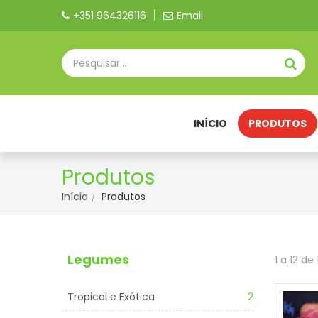
+351 964326116
Email
INÍCIO
PRODUTOS
Produtos
Início
Produtos
Legumes
1 a 12 de
Tropical e Exótica
2