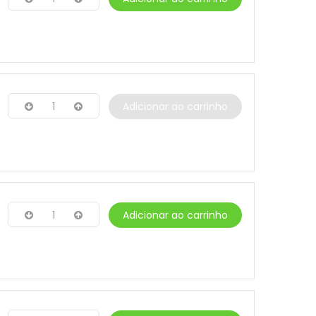
1
Adicionar ao carrinho
1
Adicionar ao carrinho