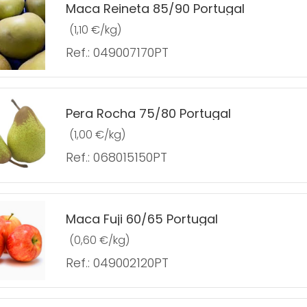
Maca Reineta 85/90 Portugal
(1,10 €/kg)
Ref.: 049007170PT
Pera Rocha 75/80 Portugal
(1,00 €/kg)
Ref.: 068015150PT
Maca Fuji 60/65 Portugal
(0,60 €/kg)
Ref.: 049002120PT