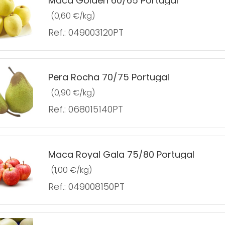
Maca Golden 60/65 Portugal
(0,60 €/kg)
Ref.: 049003120PT
Pera Rocha 70/75 Portugal
(0,90 €/kg)
Ref.: 068015140PT
Maca Royal Gala 75/80 Portugal
(1,00 €/kg)
Ref.: 049008150PT