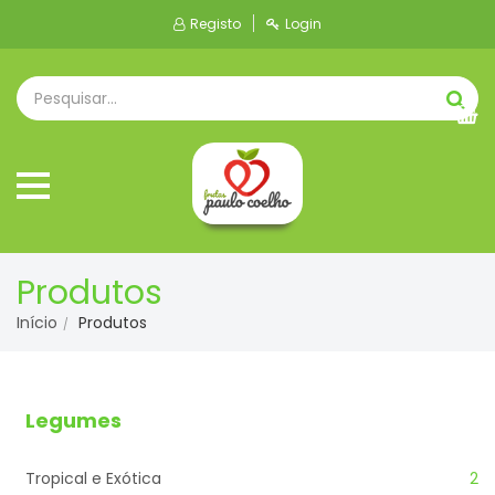
Registo
Login
Produtos
Início
Produtos
Legumes
Tropical e Exótica
2