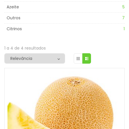
Azeite
5
Outros
7
Citrinos
1
1 a 4 de 4 resultados