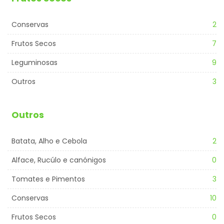
Conservas
2
Frutos Secos
7
Leguminosas
9
Outros
3
Outros
Batata, Alho e Cebola
2
Alface, Rucúlo e canónigos
0
Tomates e Pimentos
3
Conservas
10
Frutos Secos
0