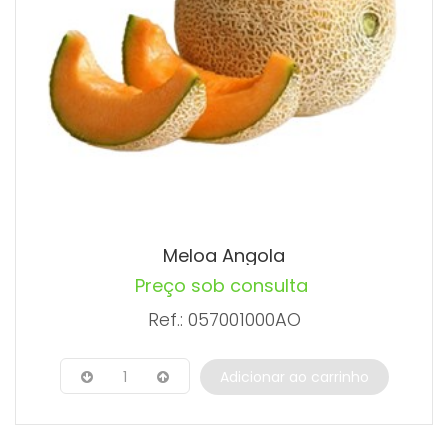
Meloa Angola
Preço sob consulta
Ref.: 057001000AO
1
Adicionar ao carrinho