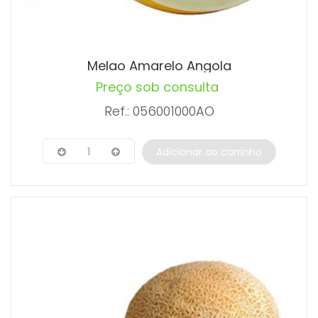
Melao Amarelo Angola
Preço sob consulta
Ref.: 056001000AO
1
Adicionar ao carrinho