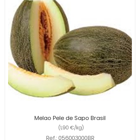
Melao Pele de Sapo Brasil
(1,90 €/kg)
Ref.: 056003000BR