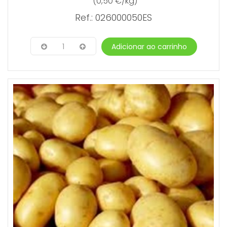
(0,50 €/kg)
Ref.: 026000050ES
1
Adicionar ao carrinho