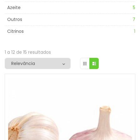
Azeite
5
Outros
7
Citrinos
1
1 a 12 de 15 resultados