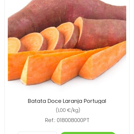
Batata Doce Laranja Portugal
(1,00 €/kg)
Ref.: 018008000PT