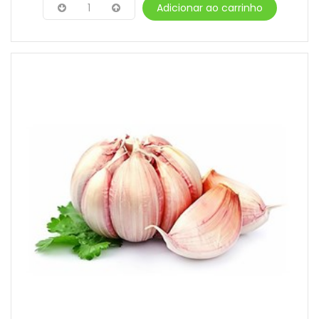
1
Adicionar ao carrinho