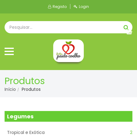
Registo
Login
Produtos
Início
Produtos
Legumes
Tropical e Exótica
2