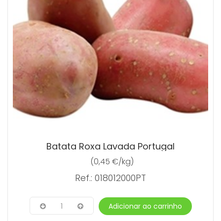
Batata Roxa Lavada Portugal
(0,45 €/kg)
Ref.: 018012000PT
1
Adicionar ao carrinho