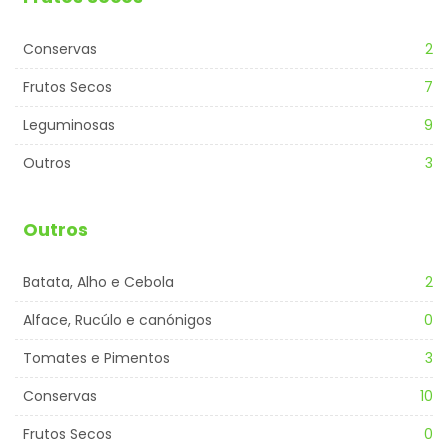
Conservas
2
Frutos Secos
7
Leguminosas
9
Outros
3
Outros
Batata, Alho e Cebola
2
Alface, Rucúlo e canónigos
0
Tomates e Pimentos
3
Conservas
10
Frutos Secos
0