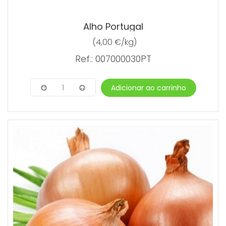
Alho Portugal
(4,00 €/kg)
Ref.: 007000030PT
1
Adicionar ao carrinho