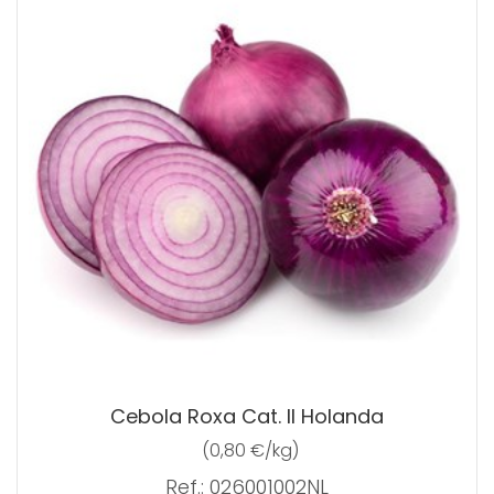
Cebola Roxa Cat. II Holanda
(0,80 €/kg)
Ref.: 026001002NL