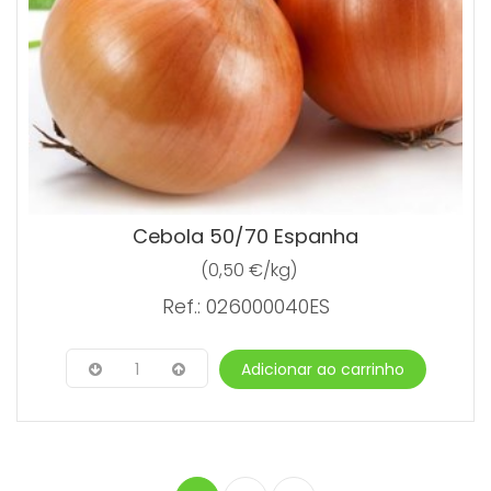
Cebola 50/70 Espanha
(0,50 €/kg)
Ref.: 026000040ES
1
Adicionar ao carrinho