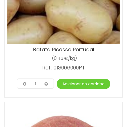
Batata Picasso Portugal
(0,45 €/kg)
Ref.: 018006000PT
1
Adicionar ao carrinho