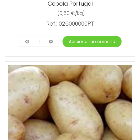
Cebola Portugal
(0,60 €/kg)
Ref.: 026000000PT
1
Adicionar ao carrinho