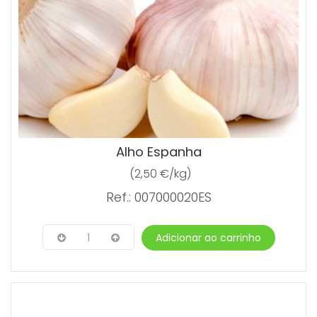
Alho Espanha
(2,50 €/kg)
Ref.: 007000020ES
1
Adicionar ao carrinho