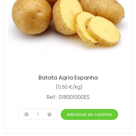
Batata Agria Espanha
(0,50 €/kg)
Ref.: 018001000ES
1
Adicionar ao carrinho