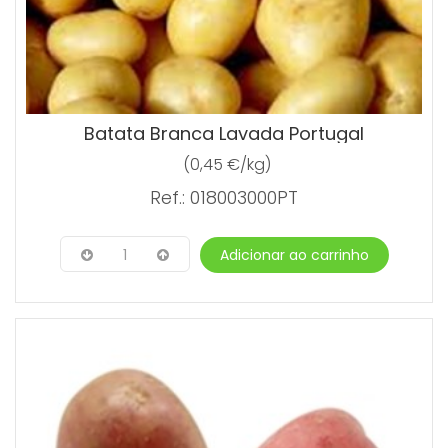
Batata Branca Lavada Portugal
(0,45 €/kg)
Ref.: 018003000PT
1
Adicionar ao carrinho