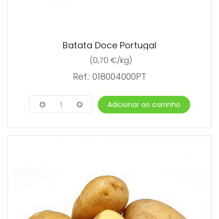
Batata Doce Portugal
(0,70 €/kg)
Ref.: 018004000PT
1
Adicionar ao carrinho