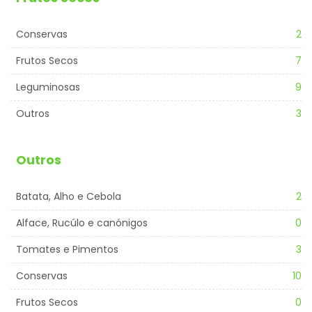
Conservas
2
Frutos Secos
7
Leguminosas
9
Outros
3
Outros
Batata, Alho e Cebola
2
Alface, Rucúlo e canónigos
0
Tomates e Pimentos
3
Conservas
10
Frutos Secos
0