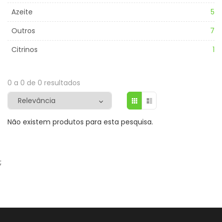
Azeite
5
Outros
7
Citrinos
1
0 a 0 de 0 resultados
Não existem produtos para esta pesquisa.
;