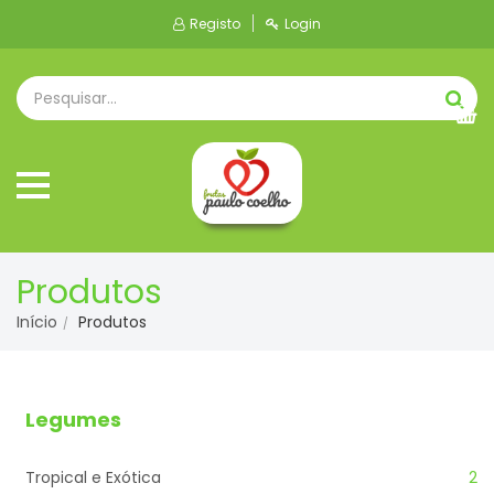
Registo
Login
Produtos
Início
Produtos
Legumes
Tropical e Exótica
2