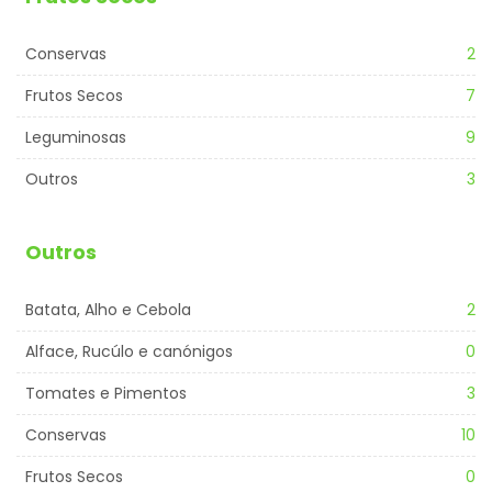
Conservas
2
Frutos Secos
7
Leguminosas
9
Outros
3
Outros
Batata, Alho e Cebola
2
Alface, Rucúlo e canónigos
0
Tomates e Pimentos
3
Conservas
10
Frutos Secos
0