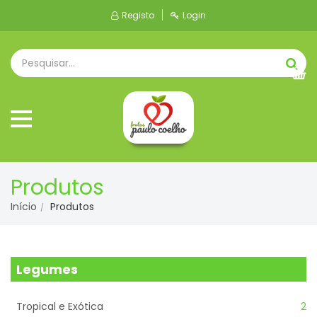
Registo
Login
Produtos
Início
Produtos
Legumes
Tropical e Exótica
2