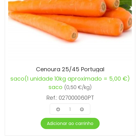
Cenoura 25/45 Portugal
saco
(1 unidade 10kg aproximado = 5,00 €)
saco
(0,50 €/kg)
Ref.: 027000060PT
1
Adicionar ao carrinho