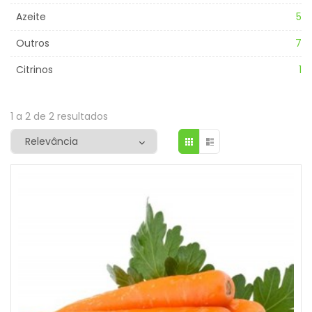
Azeite
5
Outros
7
Citrinos
1
1 a 2 de 2 resultados